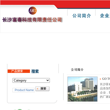
GO T
长沙富
品添加
企业．
的厂家建