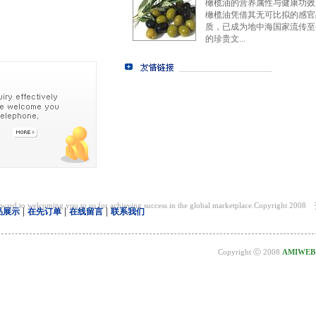
橄榄油的营养属性与健康功效
橄榄油凭借其无可比拟的感官
质，已成为地中海国家流传至
的珍贵文...
forward to welcoming you to us for achieving success in the global marketplace.Copyright 2008
|
|
|
品展示
在先订单
在线留言
联系我们
Copyright ⓒ 2008
AMIWEB