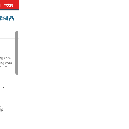
|
中文网
ng.com
ing.com
榄
橄