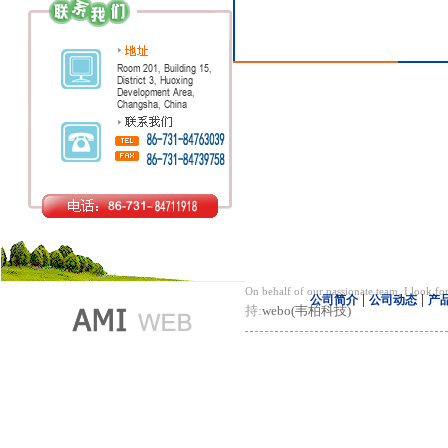
On behalf of our passionate team, I look 
|
|
公司简介
公司动态
产
持:
webo(韦柏科技)